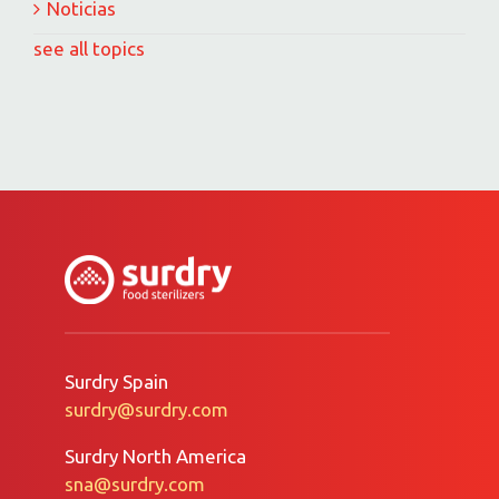
Noticias
see all topics
Surdry Spain
surdry@surdry.com
Surdry North America
sna@surdry.com