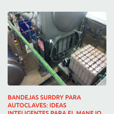
BANDEJAS SURDRY PARA
AUTOCLAVES: IDEAS
INTELIGENTES PARA EL MANEJO