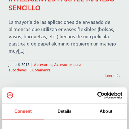
SENCILLO
La mayoría de las aplicaciones de envasado de
alimentos que utilizan envases flexibles (bolsas,
vasos, barquetas, etc.) hechos de una película
plástica o de papel aluminio requieren un manejo
muy[...]
junio 6, 2018
|
Accesorios
,
Accesorios para
autoclaves
|
0 Comments
Leer más
Consent
Details
About
Esto es un campo de búsqueda con una función de text