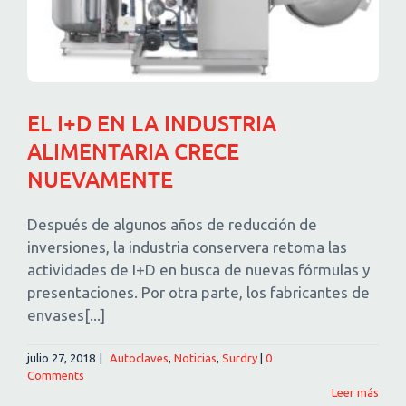
EL I+D EN LA INDUSTRIA
ALIMENTARIA CRECE
NUEVAMENTE
Después de algunos años de reducción de
inversiones, la industria conservera retoma las
actividades de I+D en busca de nuevas fórmulas y
presentaciones. Por otra parte, los fabricantes de
envases[...]
julio 27, 2018
|
Autoclaves
,
Noticias
,
Surdry
|
0
Comments
Leer más