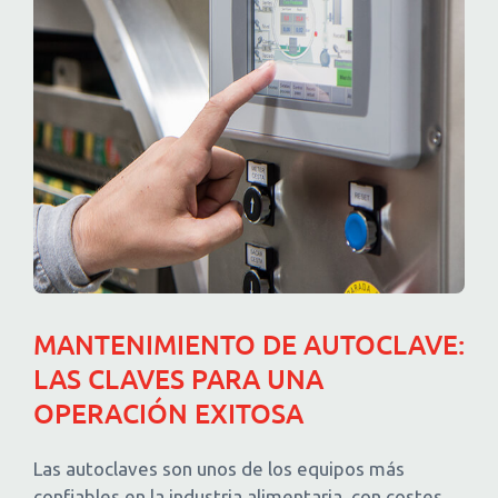
MANTENIMIENTO DE AUTOCLAVE:
LAS CLAVES PARA UNA
OPERACIÓN EXITOSA
Las autoclaves son unos de los equipos más
confiables en la industria alimentaria, con costes