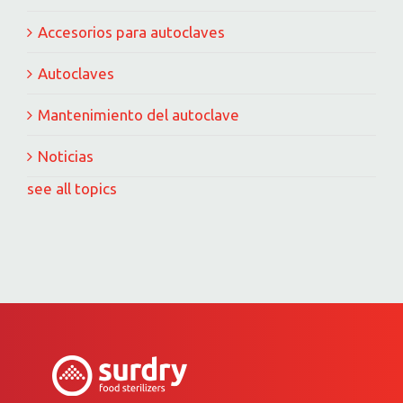
Accesorios para autoclaves
Autoclaves
Mantenimiento del autoclave
Noticias
see all topics