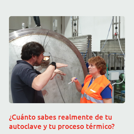
¿Cuánto sabes realmente de tu
autoclave y tu proceso térmico?