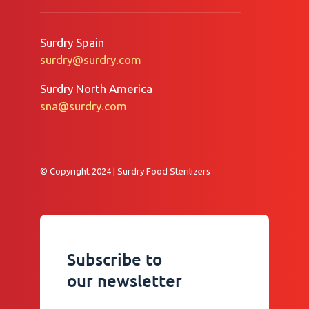
Surdry Spain
surdry@surdry.com
Surdry North America
sna@surdry.com
© Copyright 2024 | Surdry Food Sterilizers
Subscribe to
our newsletter